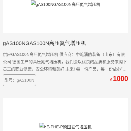
gAS100NGAS100N高压氮气增压机
供应GAS100N高压氮气增压机 供应商：中屹消防装备（山东）有限
公司 德国生产的高压氮气增压机，我们会以优良的品质和服务来阁下
员工的职业健康，安全环境和美好 未来! 每一份产品，每一份放心”我
们的庄严！“服务于安全！服务于健康！”是我们的目标！我们将给 您
1000
￥
型号：gAS100N
的员工提供.的安全保护 。 中国的呼吸器压缩机.-济宁科尔奇机电设备
有限公司，供应商：中屹消防装备（山东）有限