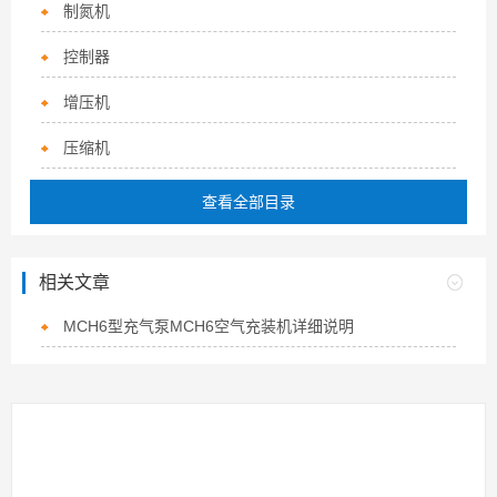
制氮机
控制器
增压机
压缩机
查看全部目录
相关文章
MCH6型充气泵MCH6空气充装机详细说明