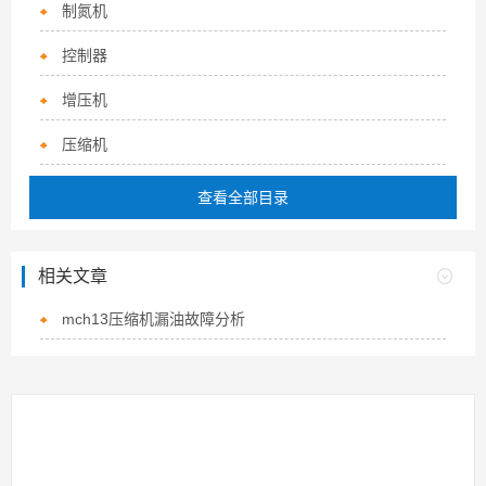
制氮机
控制器
增压机
压缩机
查看全部目录
相关文章
mch13压缩机漏油故障分析