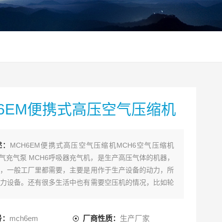
H6EM便携式高压空气压缩机
述：
MCH6EM便携式高压空气压缩机MCH6空气压缩机
空气充气泵 MCH6呼吸器充气机，是生产高压气体的机器，
，一般工厂里都需要，主要是用作于生产设备的动力，所
力设备。还有很多生活中也有需要空压机的情况，比如轮
，游乐场的升降等都需要空压机的动力。我公司售后也很
是上门保养还是维修，目前售后体系较为成熟，这样为客
号：
mch6em
厂商性质：
生产厂家
决了后顾之忧。