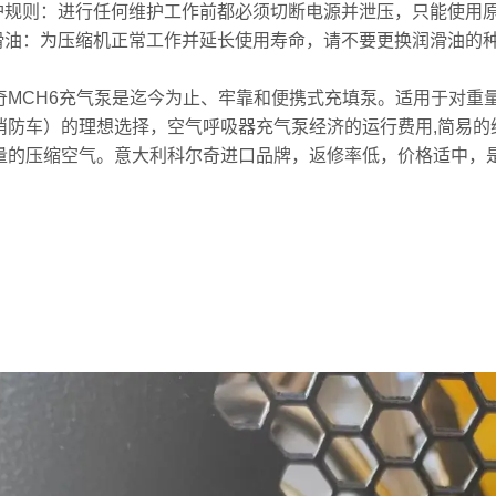
维护规则：进行任何维护工作前都必须切断电源并泄压，只能使用
润滑油：为压缩机正常工作并延长使用寿命，请不要更换润滑油的种类
。
奇MCH6充气泵是迄今为止、牢靠和便携式充填泵。适用于对重
消防车）的理想选择，空气呼吸器充气泵经济的运行费用,简易
量的压缩空气。意大利科尔奇进口品牌，返修率低，价格适中，