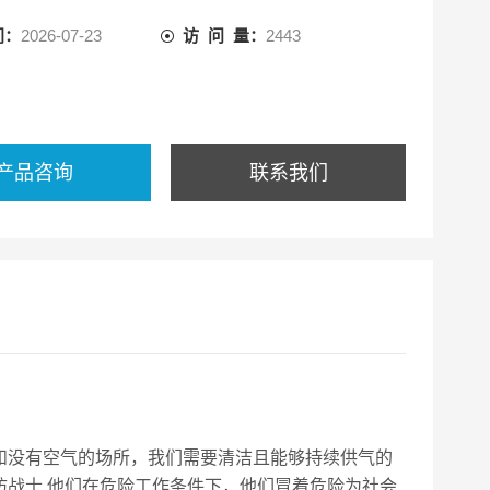
间：
2026-07-23
访 问 量：
2443
产品咨询
联系我们
和没有空气的场所，我们需要清洁且能够持续供气的
防战士.他们在危险工作条件下，他们冒着危险为社会