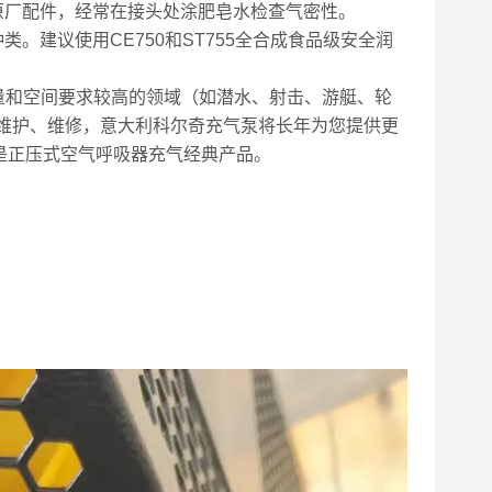
原厂配件，经常在接头处涂肥皂水检查气密性。
。建议使用CE750和ST755全合成食品级安全润
量和空间要求较高的领域（如潜水、射击、游艇、轮
的维护、维修，意大利科尔奇充气泵将长年为您提供更
是正压式空气呼吸器充气经典产品。