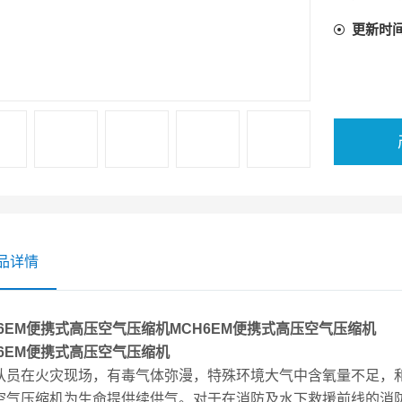
更新时
品详情
H6EM便携式高压空气压缩机
MCH6EM便携式高压空气压缩机
H6EM便携式高压空气压缩机
队员在火灾现场，有毒气体弥漫，特殊环境大气中含氧量不足，
空气压缩机为生命提供续供气。对于在消防及水下救援前线的消