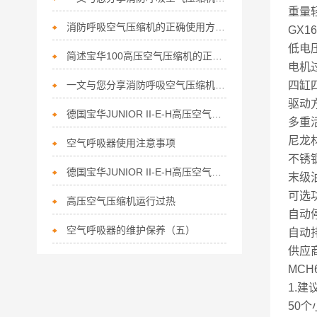
重量
消防呼吸空气压缩机的正确使用方法分享
GX1
低电
简述宝华100高压空气压缩机的正确使用方法
电机
一文与您分享消防呼吸空气压缩机的维护保养方法
四缸
驱动
德国宝华JUNIOR II-E-H高压空气充气泵维护
多重
尼龙
空气呼吸器使用注意事项
不锈
德国宝华JUNIOR II-E-H高压空气充气泵检查项目
末级
可选
高压空气压缩机运行过热
自动
空气呼吸器的维护保养（五）
自动
供应
MCH
1.
50