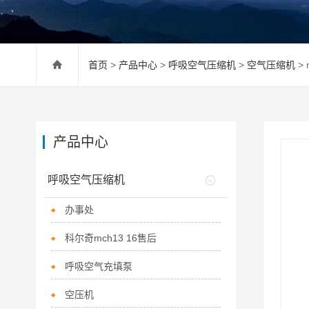
首页
>
产品中心
>
呼吸空气压缩机
>
空气压缩机
>
产品中心
呼吸空气压缩机
办事处
科尔奇mch13 16售后
呼吸空气充填泵
空压机