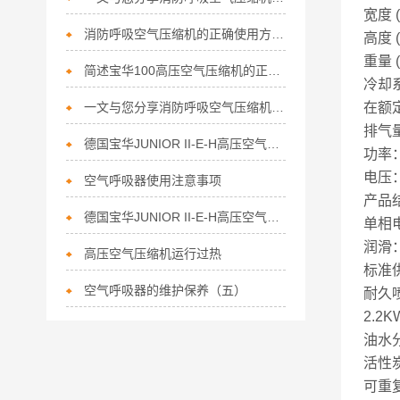
宽度 
消防呼吸空气压缩机的正确使用方法分享
高度 
重量 (
简述宝华100高压空气压缩机的正确使用方法
冷却
一文与您分享消防呼吸空气压缩机的维护保养方法
在额定
排气量
德国宝华JUNIOR II-E-H高压空气充气泵维护
功率： 
电压：
空气呼吸器使用注意事项
产品
德国宝华JUNIOR II-E-H高压空气充气泵检查项目
单相
润滑
高压空气压缩机运行过热
标准
空气呼吸器的维护保养（五）
耐久
2.2
油水
活性
可重