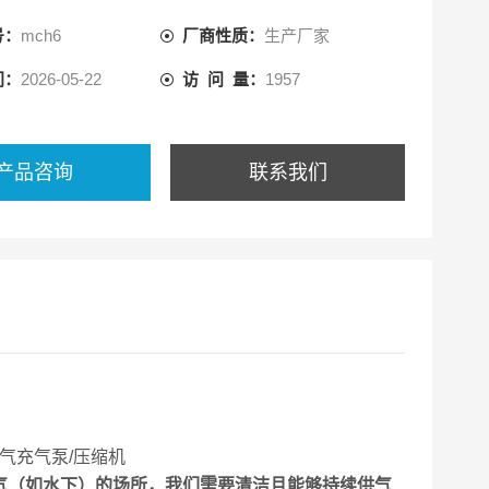
生命提供续供气。
号：
mch6
厂商性质：
生产厂家
间：
2026-05-22
访 问 量：
1957
产品咨询
联系我们
气（如水下）的场所，我们需要清洁且能够持续供气