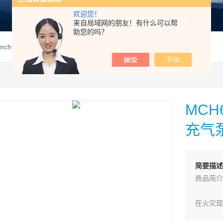
欢迎您！
来自局域网的朋友！有什么可以帮
助您的吗？
 mch6MCH6/EM STANDARD呼吸空气充气泵/压缩机
MCH
充气
简要描述
商品简介
在火灾现
空气（如