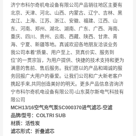
济宁市科尔奇机电设备有限公司产品销往地区主要有
北京、天津、河北、山西、内蒙古、辽宁、吉林、黑
龙江、上海、江苏、浙江、安徽、福建、江西、山
东、河南、郑州、湖北、湖南、广东、广西、海南、
重庆、四川、贵州、云南、西藏、陕西、甘肃、青
海、宁夏、新疆等地。真诚欢迎各地朋友洽谈业务
我公司本着“质量、用户至上、货真价实、服务到
位"的一贯宗旨，为用户提供、快捷的技术支持和更为
满意的售前、售后服务。我们愿以的产品和竭诚的服
务回报广大用户的垂爱。让我们公司和广大新老客户
携起手来,共同创造美好的明天。更多产品信息咨询济
宁市科尔奇机电设备有限公司-山东莫尔斯电气科技有
限公司
MCH13/16空气充气泵SC000370进气滤芯-空滤
品牌/型号：COLTRI SUB
材质：活性炭
滤芯形式：折叠滤芯