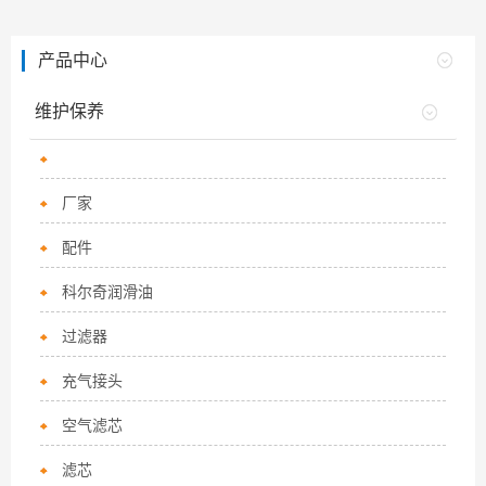
产品中心
维护保养
厂家
配件
科尔奇润滑油
过滤器
充气接头
空气滤芯
滤芯