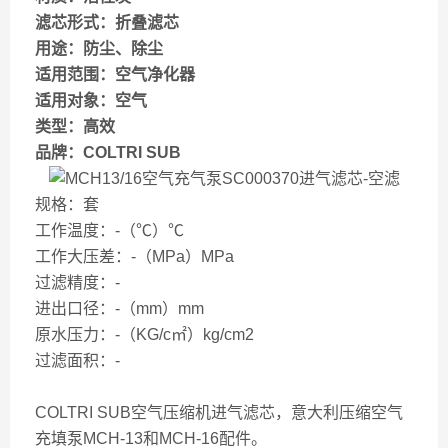
滤芯形式：折叠滤芯
用途：防尘、除尘
适用范围：空气净化器
适用对象：空气
类型：高效
品牌：COLTRI SUB
规格：套
工作温度：-（℃）℃
工作大压差：-（MPa）MPa
过滤精度：-
进出口径：-（mm）mm
原水压力：-（KG/c㎡）kg/cm2
过滤面积：-
COLTRI SUB空气压缩机进气滤芯，意大利压缩空气
充填泵MCH-13和MCH-16配件。