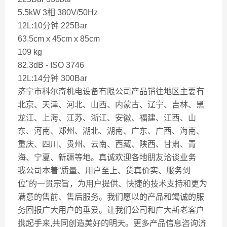
5.5kW 3相 380V/50Hz
12L:10分钟 225Bar
63.5cm x 45cm x 85cm
109 kg
82.3dB - ISO 3746
12L:14分钟 300Bar
济宁市科尔奇机电设备有限公司产品销往地区主要有
北京、天津、河北、山西、内蒙古、辽宁、吉林、黑
龙江、上海、江苏、浙江、安徽、福建、江西、山
东、河南、郑州、湖北、湖南、广东、广西、海南、
重庆、四川、贵州、云南、西藏、陕西、甘肃、青
海、宁夏、新疆等地。真诚欢迎各地朋友洽谈业务
我公司本着“质量、用户至上、货真价实、服务到
位"的一贯宗旨，为用户提供、快捷的技术支持和更为
满意的售前、售后服务。我们愿以的产品和竭诚的服
务回报广大用户的垂爱。让我们公司和广大新老客户
携起手来,共同创造美好的明天。更多产品信息咨询济