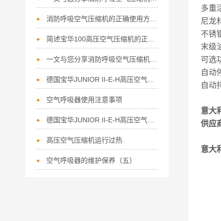
多重
消防呼吸空气压缩机的正确使用方法分享
尼龙
不锈
简述宝华100高压空气压缩机的正确使用方法
末级
一文与您分享消防呼吸空气压缩机的维护保养方法
可选
自动
德国宝华JUNIOR II-E-H高压空气充气泵维护
自动
空气呼吸器使用注意事项
意大
德国宝华JUNIOR II-E-H高压空气充气泵检查项目
供应
高压空气压缩机运行过热
意大利
空气呼吸器的维护保养（五）