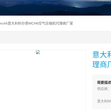
 mch6意大利科尔奇MCH6空气压缩机代理商厂家
意大
理商
简要描述
供应商：
意大利MC