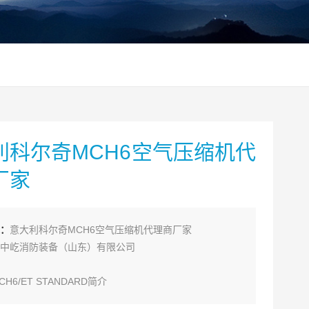
利科尔奇MCH6空气压缩机代
厂家
：
意大利科尔奇MCH6空气压缩机代理商厂家
中屹消防装备（山东）有限公司
H6/ET STANDARD简介