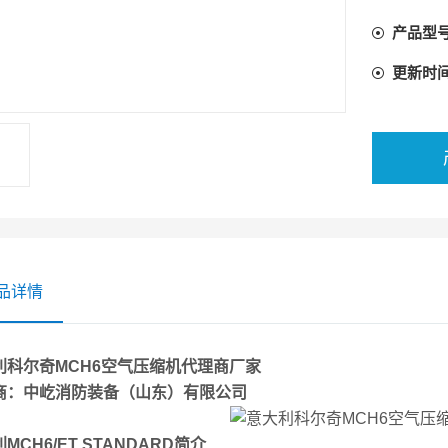
产品型
更新时
品详情
利科尔奇MCH6空气压缩机代理商
厂家
商：中屹消防装备（山东）有限公司
MCH6/ET STANDARD简介