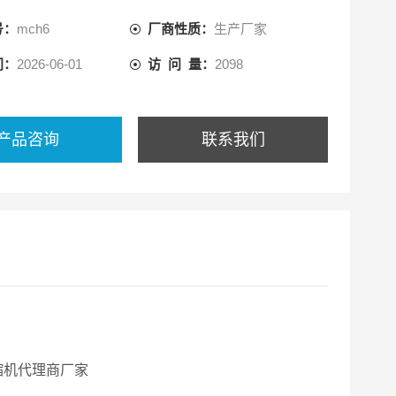
号：
mch6
厂商性质：
生产厂家
间：
2026-06-01
访 问 量：
2098
产品咨询
联系我们