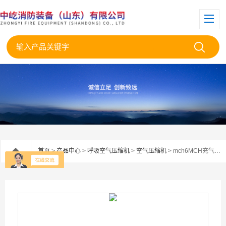
首页
>
产品中心
>
呼吸空气压缩机
>
空气压缩机
> mch6MCH充气接头科尔奇压缩机