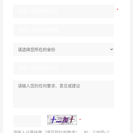
请输入计算结果（填写阿拉伯数字），如：三加四=7