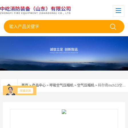
首页
>
产品中心
>
呼吸空气压缩机
>
空气压缩机
> 科尔奇mch13空气压缩机