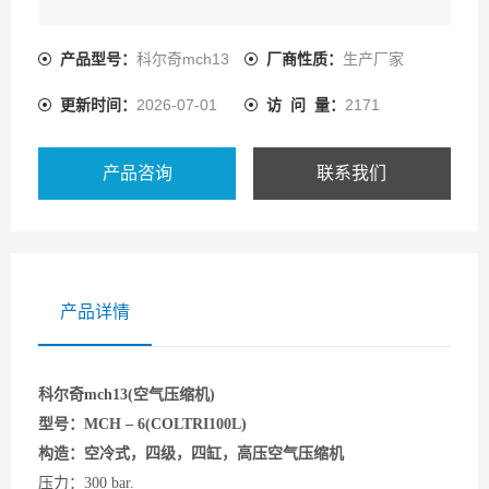
型号：MCH – 6(COLTRI100L)
产品型号：
科尔奇mch13
厂商性质：
生产厂家
构造：空冷式，四级，四缸，高压空气压缩机
更新时间：
2026-07-01
访 问 量：
2171
产品咨询
联系我们
产品详情
科尔奇mch13(
空气压缩机
)
型号：
MCH
–
6(COLTRI100L)
构造：空冷式，四级，四缸，高压
空气压缩机
压力：
300 bar.