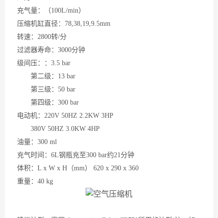
充气量：（
100L/min）
压缩机缸直径：
78,38,19,9.5mm
转速：
2800转/分
过滤器寿命：
3000分钟
级间压：：
3.5 bar
第二级：
13 bar
第三级：
50 bar
第四级：
300 bar
电动机：
220V 50HZ 2.2KW 3HP
380V 50HZ 3.0KW 4HP
油量：
300 ml
充气时间：
6L钢瓶充至300 bar约21分钟
体积：
L x W x H（mm） 620 x 290 x 360
重量：
40 kg