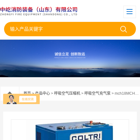
首页
>
产品中心
>
呼吸空气压缩机
>
呼吸空气充气泵
> mch18MCH18ET空气呼吸器充气泵