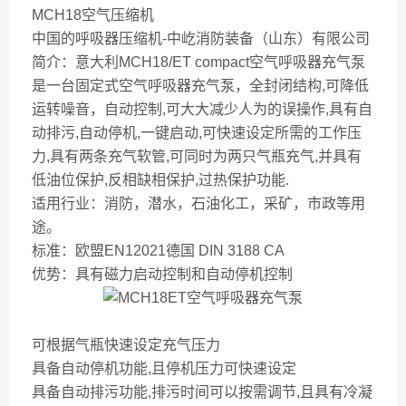
MCH18空气压缩机
中国的呼吸器压缩机-中屹消防装备（山东）有限公司
简介：意大利MCH18/ET compact空气呼吸器充气泵
是一台固定式空气呼吸器充气泵，全封闭结构,可降低
运转噪音，自动控制,可大大减少人为的误操作,具有自
动排污,自动停机,一键启动,可快速设定所需的工作压
力,具有两条充气软管,可同时为两只气瓶充气,并具有
低油位保护,反相缺相保护,过热保护功能.
适用行业：消防，潜水，石油化工，采矿，市政等用
途。
标准：欧盟EN12021德国 DIN 3188 CA
优势：具有磁力启动控制和自动停机控制
可根据气瓶快速设定充气压力
具备自动停机功能,且停机压力可快速设定
具备自动排污功能,排污时间可以按需调节,且具有冷凝