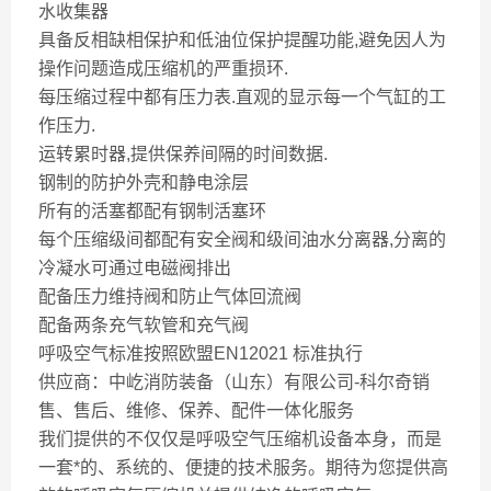
水收集器
具备反相缺相保护和低油位保护提醒功能,避免因人为
操作问题造成压缩机的严重损环.
每压缩过程中都有压力表.直观的显示每一个气缸的工
作压力.
运转累时器,提供保养间隔的时间数据.
钢制的防护外壳和静电涂层
所有的活塞都配有钢制活塞环
每个压缩级间都配有安全阀和级间油水分离器,分离的
冷凝水可通过电磁阀排出
配备压力维持阀和防止气体回流阀
配备两条充气软管和充气阀
呼吸空气标准按照欧盟EN12021 标准执行
供应商：中屹消防装备（山东）有限公司-科尔奇销
售、售后、维修、保养、配件一体化服务
我们提供的不仅仅是呼吸空气压缩机设备本身，而是
一套*的、系统的、便捷的技术服务。期待为您提供高