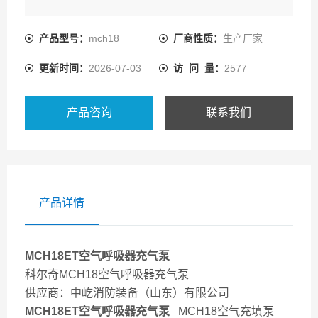
供应商：中屹消防装备（山东）有限公司
产品型号：
mch18
厂商性质：
生产厂家
MCH18ET空气呼吸器充气泵 MCH18空气充填泵 MCH18
更新时间：
2026-07-03
访 问 量：
2577
空气压缩机
中国的呼吸器压缩机-中屹消防装备（山东）有限公司
产品咨询
联系我们
产品详情
MCH18ET空气呼吸器充气泵
科尔奇MCH18空气呼吸器充气泵
供应商：中屹消防装备（山东）有限公司
MCH18ET空气呼吸器充气泵
MCH18空气充填泵