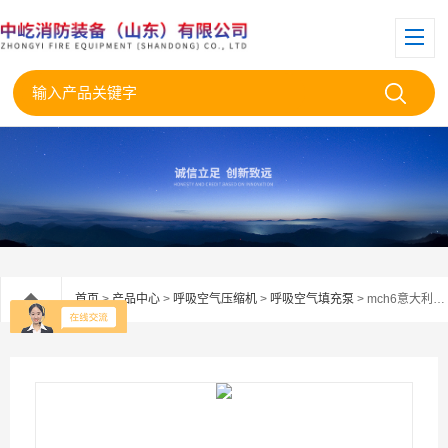
首页
>
产品中心
>
呼吸空气压缩机
>
呼吸空气填充泵
> mch6意大利科尔奇MCH6/EM空气填充泵厂家