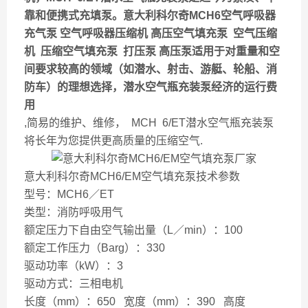
靠和便携式充填泵。意大利科尔奇MCH6空气呼吸器
充气泵 空气呼吸器压缩机 高压空气填充泵 空气压缩
机 压缩空气填充泵 打压泵 高压泵适用于对重量和空
间要求较高的领域（如潜水、射击、游艇、轮船、消
防车）的理想选择，潜水空气瓶充装泵经济的运行费
用
,简易的维护、维修， MCH 6/ET潜水空气瓶充装泵
将长年为您提供更高质量的压缩空气.
意大利科尔奇MCH6/EM空气填充泵技术参数
型号：MCH6／ET
类型：消防呼吸用气
额定压力下自由空气输出量（L／min）：100
额定工作压力（Barg）：330
驱动功率（kW）：3
驱动方式：三相电机
长度（mm）：650 宽度（mm）：390 高度