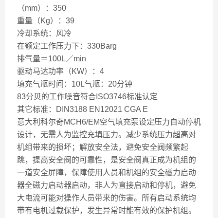
（mm）：350
重量（Kg）：39
冷却系统：风冷
在额定工作压力下：330Barg
排气量＝100L／min
驱动马达功率（KW）：4
填充气瓶时间：10L气瓶：20分钟
83分贝的工作噪音符合ISO3746标准认定
其它标准：DIN3188 EN12021 CGA E
意大利科尔奇MCH6/EM空气填充泵设定压力自动停机
设计，无需人为监控充填压力。减少系统压力超高对
机组带来的损坏；解放安全法，避免安全阀频繁起
跳，提高安全阀的可靠性，是安全阀真正成为机组的
一道安全屏障，保障使用人员和机组的安全磁力启动
器全磁力启动器启动，非人为直接启动和停机，避免
大电流可能对操作人员带来的伤害。所有启动系统均
带有电机过载保护，发生异常时能有效的保护机组。