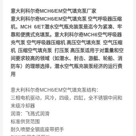
意大利科尔奇MCH6/EM空气填充泵厂家
意大利科尔奇MCH6/EM空气填充泵 空气呼吸器压缩
机，MCH 6/ET潜水空气瓶充装泵是迄今为紧凑、牢
靠和便携式充填泵。意大利科尔奇MCH6空气呼吸器
充气泵 空气呼吸器压缩机 高压空气填充泵 空气压缩
机 压缩空气填充泵 打压泵 高压泵适用于对重量和空
间要求较高的领域（如潜水、射击、游艇、轮船、消
防车）的理想选择，潜水空气瓶充装泵经济的运行费
用
意大利科尔奇MCH6/EM空气填充泵结构：
三相电机驱动，风冷，四级，四缸，全不锈钢中间和
末级冷却器
润滑：飞溅式润滑
标准供货范围
耐久喷塑全钢底座带把手