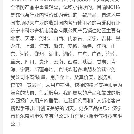
全消防产品中重量轻盈，体积小袖珍的，目前MCH6
是充气泵行业内性价比为合适的一款产品，自进入中
国市场以来广泛的收到国内各行使用者的喜爱和好评
济宁市科尔奇机电设备有限公司产品销往地区主要有
北京、天津、河北、山西、内蒙古、辽宁、吉林、黑
龙江、上海、江苏、浙江、安徽、福建、江西、山
东、河南、郑州、湖北、湖南、广东、广西、海南、
重庆、四川、贵州、云南、西藏、陕西、甘肃、青
海、宁夏、新疆等地。真诚欢迎各地朋友洽谈业务
我公司本着“质量、用户至上、货真价实、服务到
位"的一贯宗旨，为用户提供、快捷的技术支持和更为
满意的售前、售后服务。我们愿以的产品和竭诚的服
务回报广大用户的垂爱。让我们公司和广大新老客户
携起手来,共同创造美好的明天。更多产品信息：济宁
市科尔奇机电设备有限公司-山东莫尔斯电气科技有限
公司