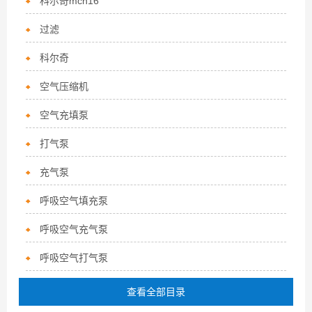
科尔奇mch16
过滤
科尔奇
空气压缩机
空气充填泵
打气泵
充气泵
呼吸空气填充泵
呼吸空气充气泵
呼吸空气打气泵
查看全部目录