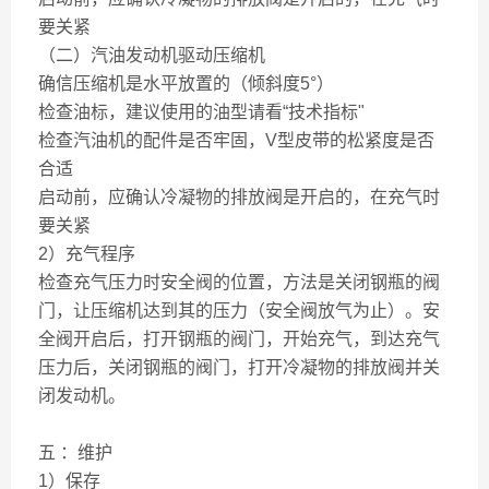
要关紧
（二）汽油发动机驱动压缩机
确信压缩机是水平放置的（倾斜度5°）
检查油标，建议使用的油型请看“技术指标"
检查汽油机的配件是否牢固，V型皮带的松紧度是否
合适
启动前，应确认冷凝物的排放阀是开启的，在充气时
要关紧
2）充气程序
检查充气压力时安全阀的位置，方法是关闭钢瓶的阀
门，让压缩机达到其的压力（安全阀放气为止）。安
全阀开启后，打开钢瓶的阀门，开始充气，到达充气
压力后，关闭钢瓶的阀门，打开冷凝物的排放阀并关
闭发动机。
五 ：维护
1）保存