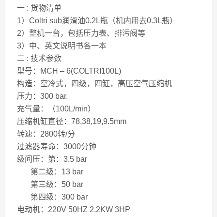
一 : 货物清单
1）Coltri sub润滑油0.2L瓶（机内用去0.3L瓶）
2）整机一台，包括压力表、排污阀等
3）中、英文说明书各一本
二 : 技术参数
型号：MCH – 6(COLTRI100L)
构造：空冷式，四级，四缸，高压空气压缩机
压力：300 bar.
充气量：（100L/min）
压缩机缸直径：78,38,19,9.5mm
转速：2800转/分
过滤器寿命：3000分钟
级间压：第：3.5 bar
第二级：13 bar
第三级：50 bar
第四级：300 bar
电动机：220V 50HZ 2.2KW 3HP