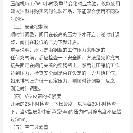
压缩机每工作50小时及季节变化时应换油，仅能使用
建议油型并购买密封包装产品，不能混合使用不同型
号的油。
（三）安全控制阀
顺时针调整，阀门在较高的压力下才开启；逆时针调
整，阀门在较低的压力下就开启。
重要说明：压力是由钢瓶的工作压力来限定的
任何充气前，都应检查一下安全阀，方法是先将充气
接头固定在阀门关着的空钢瓶上，然后让压缩机工作
达到压力，检查安全阀是否在设定的压力开始排气，
如果排气压力低于设定压力，则顺时针调整；反之，
则逆时针调整。
（四）V型皮带的松紧度
开始的25小时检查一下松紧度，以后每30小时检查一
下，当V型皮带中部承受5kg的压力时其偏离度不应超
过5mm。
（五）空气过滤器