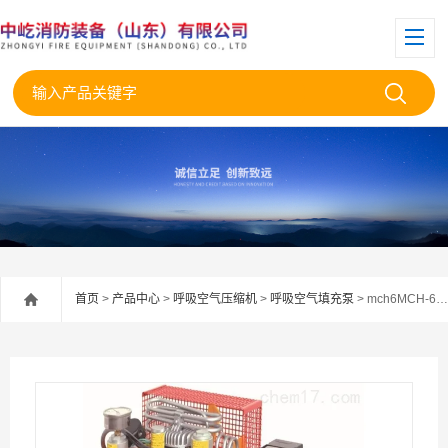
首页
>
产品中心
>
呼吸空气压缩机
>
呼吸空气填充泵
> mch6MCH-6空气填充泵