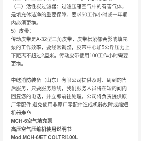
（二）
活性炭过滤器：过滤压缩空气中的有害气体，
是填充体洁净的重要保障。要求50工作小时或一年期
内必须更换。
5）皮带：
传动皮带是A-32型三角皮带，皮带松紧都会影响填充
泵的工作效率，要经常调整，皮带中心加5公斤压力上
下距离不超过2厘米。传动皮带使用100工作小时需要
更换。
中屹消防装备（山东）有限公司提供及时、周到的售
后服务，只要
服务热线，我们服务人员将在短的间内
回复您的电话，并立即前往处理，公司将负责提供原
厂零配件,避免使用非原厂零配件造成机器故障或缩短
机器寿命
MCH-6空气填充泵
高压空气压缩机使用说明书
Mod.MCH-6/ET COLTRI100L